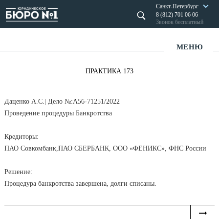
Санкт-Петербург
8 (812) 701 06 06
Звонок бесплатный
МЕНЮ
ПРАКТИКА 173
Даценко А.С.| Дело №:А56-71251/2022
Проведение процедуры Банкротства
Кредиторы:
ПАО Совкомбанк,ПАО СБЕРБАНК, ООО «ФЕНИКС», ФНС России
Решение:
Процедура банкротства завершена, долги списаны.