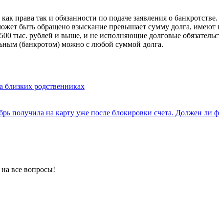
как права так и обязанности по подаче заявления о банкротстве.
может быть обращено взыскание превышает сумму долга, имеют п
00 тыс. рублей и выше, и не исполняющие долговые обязательст
льным (банкротом) можно с любой суммой долга.
на близких родственниках
ктябрь получила на карту уже после блокировки счета. Должен
 на все вопросы!