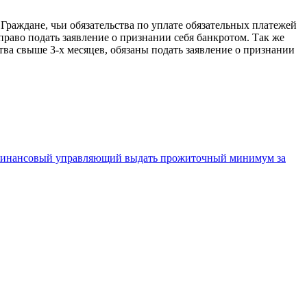
 Граждане, чьи обязательства по уплате обязательных платежей
раво подать заявление о признании себя банкротом. Так же
ва свыше 3-х месяцев, обязаны подать заявление о признании
 ли финансовый управляющий выдать прожиточный минимум за