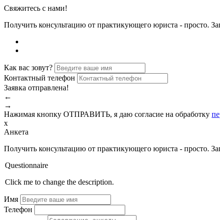
Свяжитесь с нами!
Получить консультацию от практикующего юриста - просто. За
Как вас зовут?
Контактный телефон
Заявка отправлена!
←
→
Нажимая кнопку ОТПРАВИТЬ, я даю согласие на обработку
пе
x
Анкета
Получить консультацию от практикующего юриста - просто. За
Questionnaire
Click me to change the description.
Имя
Телефон