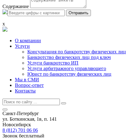
Содержание
x
О компании
Услуги
Консультация по банкротству физических лиц
Банкротство физических лиц под ключ
Услуги банкротство ИП
Услуги арбитражного управляющего
Юрист по банкротству физических лиц
Мы в СМИ
Вопрос-ответ
Контакты
Санкт-Петербург
ул. Боткинская, 1в, п. 141
Новосибирск
8 (812) 701 06 06
Звонок бесплатный