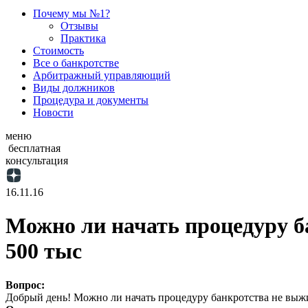
Почему мы №1?
Отзывы
Практика
Стоимость
Все о банкротстве
Арбитражный управляющий
Виды должников
Процедура и документы
Новости
меню
бесплатная
консультация
16.11.16
Можно ли начать процедуру ба
500 тыс
Вопрос:
Добрый день! Можно ли начать процедуру банкротства не выжид