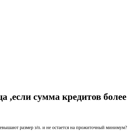
а ,если сумма кредитов более
ревышают размер з/п. и не остается на прожиточный минимум?