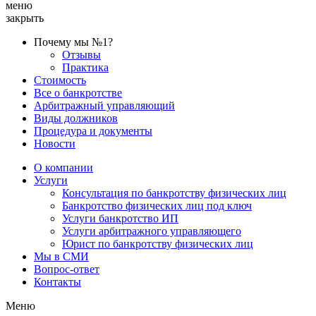
меню
закрыть
Почему мы №1?
Отзывы
Практика
Стоимость
Все о банкротстве
Арбитражный управляющий
Виды должников
Процедура и документы
Новости
О компании
Услуги
Консультация по банкротству физических лиц
Банкротство физических лиц под ключ
Услуги банкротство ИП
Услуги арбитражного управляющего
Юрист по банкротству физических лиц
Мы в СМИ
Вопрос-ответ
Контакты
Меню