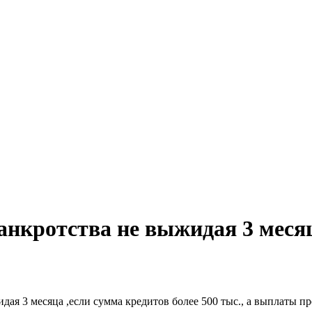
нкротства не выжидая 3 месяц
ая 3 месяца ,если сумма кредитов более 500 тыс., а выплаты п