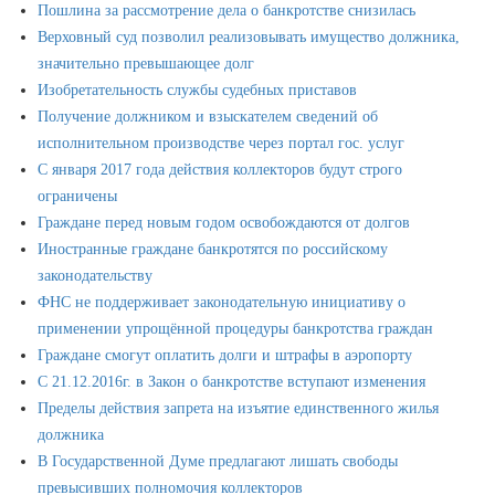
Пошлина за рассмотрение дела о банкротстве снизилась
Верховный суд позволил реализовывать имущество должника,
значительно превышающее долг
Изобретательность службы судебных приставов
Получение должником и взыскателем сведений об
исполнительном производстве через портал гос. услуг
С января 2017 года действия коллекторов будут строго
ограничены
Граждане перед новым годом освобождаются от долгов
Иностранные граждане банкротятся по российскому
законодательству
ФНС не поддерживает законодательную инициативу о
применении упрощённой процедуры банкротства граждан
Граждане смогут оплатить долги и штрафы в аэропорту
С 21.12.2016г. в Закон о банкротстве вступают изменения
Пределы действия запрета на изъятие единственного жилья
должника
В Государственной Думе предлагают лишать свободы
превысивших полномочия коллекторов