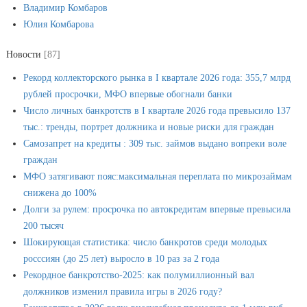
Владимир Комбаров
Юлия Комбарова
Новости
[87]
Рекорд коллекторского рынка в I квартале 2026 года: 355,7 млрд
рублей просрочки, МФО впервые обогнали банки
Число личных банкротств в I квартале 2026 года превысило 137
тыс.: тренды, портрет должника и новые риски для граждан
Самозапрет на кредиты : 309 тыс. займов выдано вопреки воле
граждан
МФО затягивают пояс:максимальная переплата по микрозаймам
снижена до 100%
Долги за рулем: просрочка по автокредитам впервые превысила
200 тысяч
Шокирующая статистика: число банкротов среди молодых
росссиян (до 25 лет) выросло в 10 раз за 2 года
Рекордное банкротство-2025: как полумиллионный вал
должников изменил правила игры в 2026 году?