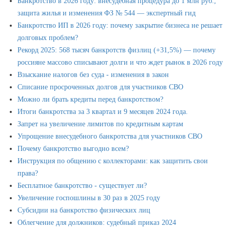
Банкротство в 2026 году: внесудебная процедура до 1 млн руб.,
защита жилья и изменения ФЗ № 544 — экспертный гид
Банкротство ИП в 2026 году: почему закрытие бизнеса не решает
долговых проблем?
Рекорд 2025: 568 тысяч банкротств физлиц (+31,5%) — почему
россияне массово списывают долги и что ждет рынок в 2026 году
Взыскание налогов без судa - изменения в закон
Списание просроченных долгов для участников СВО
Можно ли брать кредиты перед банкротством?
Итоги банкротствa за 3 квартал и 9 месяцев 2024 года.
Запрет на увеличение лимитов по кредитным картaм
Упрощение внесудебного банкротства для участников СВО
Почему банкротство выгодно всем?
Инструкция по общению с коллекторами: как защитить свои
права?
Бесплатное банкротство - существует ли?
Увеличение госпошлины в 30 раз в 2025 году
Субсидии на банкротство физических лиц
Облегчение для должников: судебный приказ 2024