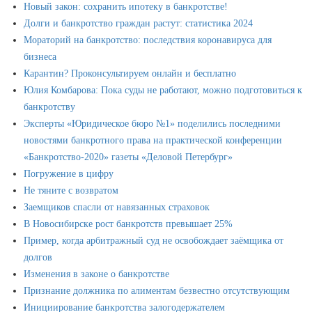
Новый закон: сохранить ипотеку в банкротстве!
Долги и банкротство граждан растут: статистика 2024
Мораторий на банкротство: последствия коронавируса для
бизнеса
Карантин? Проконсультируем онлайн и бесплатно
Юлия Комбарова: Пока суды не работают, можно подготовиться к
банкротству
Эксперты «Юридическое бюро №1» поделились последними
новостями банкротного права на практической конференции
«Банкротство-2020» газеты «Деловой Петербург»
Погружение в цифру
Не тяните с возвратом
Заемщиков спасли от навязанных страховок
В Новосибирске рост банкротств превышает 25%
Пример, когда арбитражный суд не освобождает заёмщика от
долгов
Изменения в законе о банкротстве
Признание должника по алиментам безвестно отсутствующим
Инициирование банкротства залогодержателем