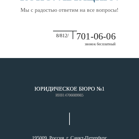
Мы с радостью ответим на все вопросы!
701-06-06
8/812/
звонок бесплатный
ЮРИДИЧЕСКОЕ БЮРО №1
ИНН:4706089985
195009, Россия, г. Санкт-Петербург