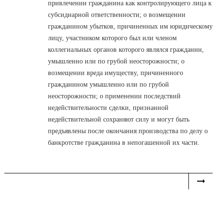
привлечении гражданина как контролирующего лица к
субсидиарной ответственности; о возмещении
гражданином убытков, причиненных им юридическому
лицу, участником которого был или членом
коллегиальных органов которого являлся гражданин,
умышленно или по грубой неосторожности; о
возмещении вреда имуществу, причиненного
гражданином умышленно или по грубой
неосторожности; о применении последствий
недействительности сделки, признанной
недействительной сохраняют силу и могут быть
предъявлены после окончания производства по делу о
банкротстве гражданина в непогашенной их части.