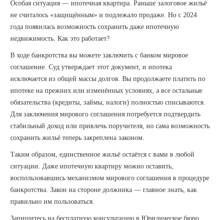
Особая ситуация — ипотечная квартира. Раньше залоговое жильё
не считалось «защищённым» и подлежало продаже. Но с 2024
года появилась возможность сохранить даже ипотечную
недвижимость. Как это работает?
В ходе банкротства вы можете заключить с банком мировое
соглашение. Суд утверждает этот документ, и ипотека
исключается из общей массы долгов. Вы продолжаете платить по
ипотеке на прежних или изменённых условиях, а все остальные
обязательства (кредиты, займы, налоги) полностью списываются.
Для заключения мирового соглашения потребуется подтвердить
стабильный доход или привлечь поручителя, но сама возможность
сохранить жильё теперь закреплена законом.
Таким образом, единственное жильё остаётся с вами в любой
ситуации. Даже ипотечную квартиру можно оставить,
воспользовавшись механизмом мирового соглашения в процедуре
банкротства. Закон на стороне должника — главное знать, как
правильно им пользоваться.
Запишитесь на бесплатную консультацию в Юридическое бюро