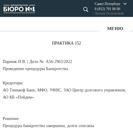
Санкт-Петербург
8 (812) 701 06 06
Звонок бесплатный
МЕНЮ
ПРАКТИКА 152
Парнюк Н.В. | Дело №: А56-2963/2022
Проведение процедуры Банкротства
Кредиторы:
АО Тинькоф Банк, МФО, УФНС, ЗАО Центр долгового управления,
АО КБ «Пойдем»
Решение:
Процедура банкротства завершена, долги списаны.