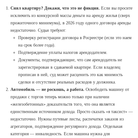
Снял квартиру? Докажи, что это не фикция.
Если вы просите
исключить из конкурсной массы деньги на аренду жилья (сверх
прожиточного минимума), в 2026 году одного договора аренды
недостаточно. Судьи требуют:
Проверку регистрации договора в Росреестре (если это наем
на срок более года).
Подтверждение уплаты налогов арендодателем.
Документы, подтверждающие, что сам арендодатель не
зарегистрирован в сдаваемой квартире. Если владелец
прописан в ней, суд может расценить это как мнимость
сделки и отсутствие реальных расходов у должника.
Автомобиль — не роскошь, а работа.
Освободить машину от
продажи с торгов теперь можно только при наличии
«железобетонных» доказательств того, что она является
единственным источником дохода. Просто сказать «я таксист» —
недостаточно. Нужны путевые листы, распечатки заказов из
агрегаторов, подтверждение регулярного дохода. Отдельная
категория — инвалидность. Если машина нужна для