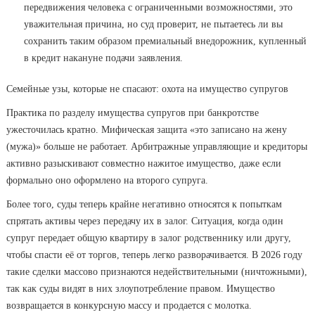
передвижения человека с ограниченными возможностями, это
уважительная причина, но суд проверит, не пытаетесь ли вы
сохранить таким образом премиальный внедорожник, купленный
в кредит накануне подачи заявления.
Семейные узы, которые не спасают: охота на имущество супругов
Практика по разделу имущества супругов при банкротстве
ужесточилась кратно. Мифическая защита «это записано на жену
(мужа)» больше не работает. Арбитражные управляющие и кредиторы
активно разыскивают совместно нажитое имущество, даже если
формально оно оформлено на второго супруга.
Более того, суды теперь крайне негативно относятся к попыткам
спрятать активы через передачу их в залог. Ситуация, когда один
супруг передает общую квартиру в залог родственнику или другу,
чтобы спасти её от торгов, теперь легко разворачивается. В 2026 году
такие сделки массово признаются недействительными (ничтожными),
так как суды видят в них злоупотребление правом. Имущество
возвращается в конкурсную массу и продается с молотка.