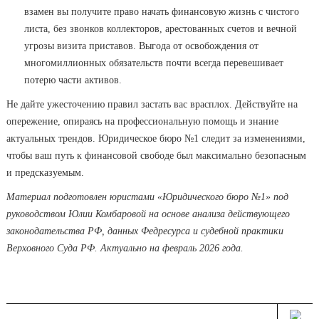
взамен вы получите право начать финансовую жизнь с чистого
листа, без звонков коллекторов, арестованных счетов и вечной
угрозы визита приставов. Выгода от освобождения от
многомиллионных обязательств почти всегда перевешивает
потерю части активов.
Не дайте ужесточению правил застать вас врасплох. Действуйте на
опережение, опираясь на профессиональную помощь и знание
актуальных трендов. Юридическое бюро №1 следит за изменениями,
чтобы ваш путь к финансовой свободе был максимально безопасным
и предсказуемым.
Материал подготовлен юристами «Юридического бюро №1» под
руководством Юлии Комбаровой на основе анализа действующего
законодательства РФ, данных Федресурса и судебной практики
Верховного Суда РФ. Актуально на февраль 2026 года.