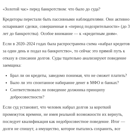
«Золотой час» перед банкротством: что было до суда?
Кредиторы перестали быть пассивными наблюдателями. Они активно
оспаривают сделки, совершенные в «период подозрительности» (до 3
лет до банкротства). Особое внимание — к «кредитным дням».
Если в 2020–2024 годах была распространена схема «набрал кредитов
за один день и подал на банкротство», то сейчас это прямой путь к
отказу в списании долгов. Суды тщательно анализируют поведение
заемщика:
Брал ли он кредиты, заведомо понимая, что не сможет платить?
Было ли это спонтанное набирание денег в МФО и банках?
Соответствовало ли поведение должника принципу
добросовестности?
Если суд установит, что человек набрал долгов за короткий
промежуток времени, не имея реальной возможности их вернуть,
последует квалификация как недобросовестное поведение. Итог —
долги не спишут, а имущество, которое пытались сохранить, все