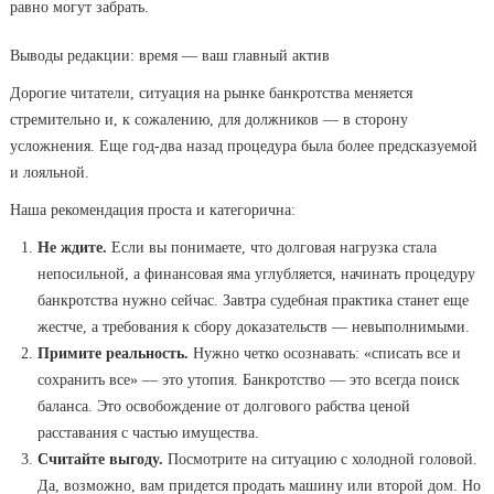
равно могут забрать.
Выводы редакции: время — ваш главный актив
Дорогие читатели, ситуация на рынке банкротства меняется
стремительно и, к сожалению, для должников — в сторону
усложнения. Еще год-два назад процедура была более предсказуемой
и лояльной.
Наша рекомендация проста и категорична:
Не ждите.
Если вы понимаете, что долговая нагрузка стала
непосильной, а финансовая яма углубляется, начинать процедуру
банкротства нужно сейчас. Завтра судебная практика станет еще
жестче, а требования к сбору доказательств — невыполнимыми.
Примите реальность.
Нужно четко осознавать: «списать все и
сохранить все» — это утопия. Банкротство — это всегда поиск
баланса. Это освобождение от долгового рабства ценой
расставания с частью имущества.
Считайте выгоду.
Посмотрите на ситуацию с холодной головой.
Да, возможно, вам придется продать машину или второй дом. Но