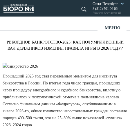
Санкт-Петербург
8 (812) 701 06 06
Звонок бесплатный
МЕНЮ
РЕКОРДНОЕ БАНКРОТСТВО-2025: КАК ПОЛУМИЛЛИОННЫЙ
ВАЛ ДОЛЖНИКОВ ИЗМЕНИЛ ПРАВИЛА ИГРЫ В 2026 ГОДУ?
Прошедший 2025 год стал переломным моментом для института
банкротства в России. По итогам года число граждан, прошедших
через процедуру внесудебного и судебного банкротства, вплотную
приблизилось к психологической отметке в полмиллиона человек.
Согласно финальным данным «Федресурса», опубликованным в
январе 2026-го, общее количество несостоятельных граждан составило
порядка 490–500 тысяч, что на 25–30% выше показателей «тучных»
2023–2024 годов.