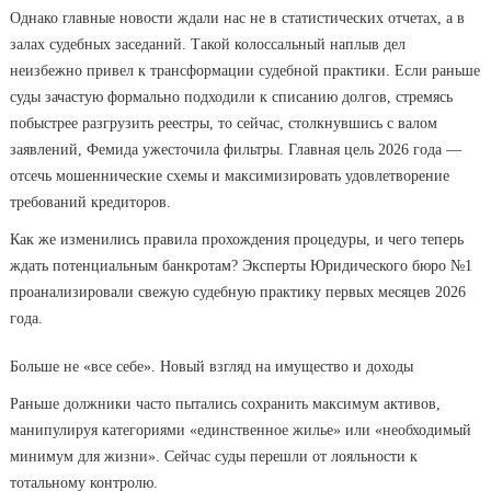
Однако главные новости ждали нас не в статистических отчетах, а в
залах судебных заседаний. Такой колоссальный наплыв дел
неизбежно привел к трансформации судебной практики. Если раньше
суды зачастую формально подходили к списанию долгов, стремясь
побыстрее разгрузить реестры, то сейчас, столкнувшись с валом
заявлений, Фемида ужесточила фильтры. Главная цель 2026 года —
отсечь мошеннические схемы и максимизировать удовлетворение
требований кредиторов.
Как же изменились правила прохождения процедуры, и чего теперь
ждать потенциальным банкротам? Эксперты Юридического бюро №1
проанализировали свежую судебную практику первых месяцев 2026
года.
Больше не «все себе». Новый взгляд на имущество и доходы
Раньше должники часто пытались сохранить максимум активов,
манипулируя категориями «единственное жилье» или «необходимый
минимум для жизни». Сейчас суды перешли от лояльности к
тотальному контролю.