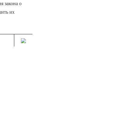
я закона о
шить их