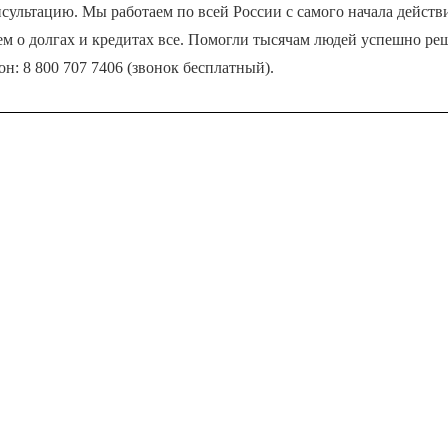
сультацию. Мы работаем по всей России с самого начала действи
ем о долгах и кредитах все. Помогли тысячам людей успешно ре
н: 8 800 707 7406 (звонок бесплатный).