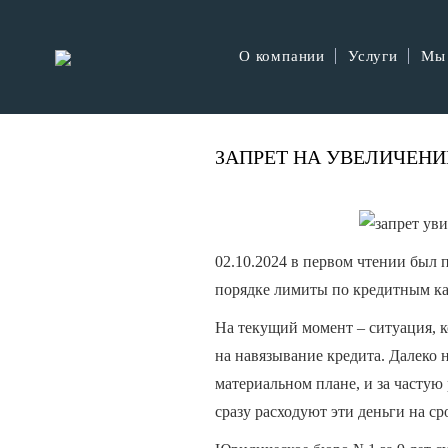
О компании
Услуги
Мы
ЗАПРЕТ НА УВЕЛИЧЕН
02.10.2024 в первом чтении был
порядке лимиты по кредитным ка
На текущий момент – ситуация, к
на навязывание кредита. Далеко 
материальном плане, и за частую
сразу расходуют эти деньги на с