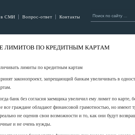
 в СМИ
Вопрос-ответ
Контакты
ИЕ ЛИМИТОВ ПО КРЕДИТНЫМ КАРТAМ
 принят законопроект, запрещающий банкам увеличивать в однос
ртам.
огда банк без согласия заемщика увеличил ему лимит по карте, 
не все граждане обладают финансовой грамотностью, но имеют т
 реально не оценив свои возможности и то, как они будут возвра
рочные и не очень нужды.