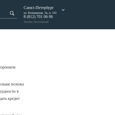
Санкт-Петербург
ул. Боткинская, 1в, п. 141
8 (812) 701 06 06
Звонок бесплатный
тороннем
больше похожа
рудности в
щать кредит