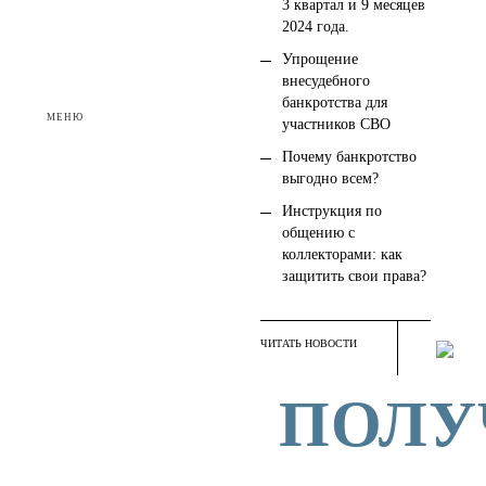
3 квартал и 9 месяцев
2024 года.
Упрощение
внесудебного
банкротства для
МЕНЮ
участников СВО
Почему банкротство
выгодно всем?
Инструкция по
общению с
коллекторами: как
защитить свои права?
ЧИТАТЬ НОВОСТИ
ПОЛУ