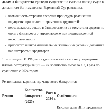
делам о банкротстве граждан
существенно смягчил подход судов к
должникам без имущества. Верховный Суд разъяснил:
возможность отсрочки введения процедуры реализации
имущества при наличии временных трудностей;
невозможность отказа в банкротстве из-за отсутствия средств на
оплату финансового управляющего при подтвержденной
несостоятельности;
приоритет защиты минимальных жизненных условий должника
над интересами кредиторов.
Эти позиции ВС РФ дали судам «зеленый свет» на утверждение
планов реструктуризации — их количество выросло в 2,3 раза по
сравнению с 2024 годом.
Региональная картина: где чаще всего банкротятся
Количество
Рост к
Регион
банкротств
Особенности
2024 г.
(2025)
Высокая доля ИП и кредитных