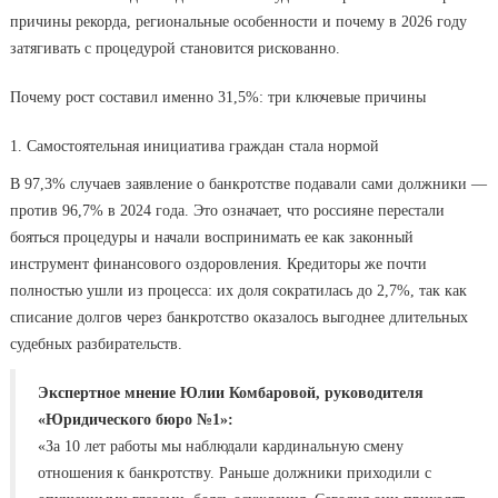
причины рекорда, региональные особенности и почему в 2026 году
затягивать с процедурой становится рискованно.
Почему рост составил именно 31,5%: три ключевые причины
1. Самостоятельная инициатива граждан стала нормой
В 97,3% случаев заявление о банкротстве подавали сами должники —
против 96,7% в 2024 года. Это означает, что россияне перестали
бояться процедуры и начали воспринимать ее как законный
инструмент финансового оздоровления. Кредиторы же почти
полностью ушли из процесса: их доля сократилась до 2,7%, так как
списание долгов через банкротство оказалось выгоднее длительных
судебных разбирательств.
Экспертное мнение Юлии Комбаровой, руководителя
«Юридического бюро №1»:
«За 10 лет работы мы наблюдали кардинальную смену
отношения к банкротству. Раньше должники приходили с