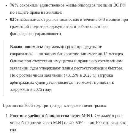
76%
сохранили единственное жилье благодаря позиции ВС РФ
по защите права на жилище;
82%
избавились от долгов полностью в течение 6–8 месяцев при
грамотной подготовке документов и работе опытного
финансового управляющего.
Важно понимать:
формально сроки процедуры не
сократились — по закону банкротство занимает до 12 месяцев.
Однако при отсутствии имущества и правильно составленном
заявлении суды утверждают планы реструктуризации быстрее.
Но с ростом числа заявлений (+31,5% в 2025 г.) загрузка
арбитражных судов увеличивается, что может привести к
задержкам в 2026 году.
Прогноз на 2026 год: три тренда, которые изменят рынок
Рост внесудебного банкротства через МФЦ.
Ожидается рост
числа банкротств через МФЦ на 40–50% — до 100 тыс. человек в
год.