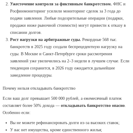
Ужесточение контроля за фиктивным банкротством.
ФНС и
Росфинмониторинг усилили мониторинг сделок за 3 года до
подачи заявления. Любые подозрительные операции (подарки,
продажи ниже рыночной стоимости) могут привести к отказу в
списании долгов.
Рост нагрузки на арбитражные суды.
Рекордные 568 тыс.
банкротств в 2025 году создали беспрецедентную нагрузку на
суды. В Москве и Санкт-Петербурге сроки рассмотрения
заявлений уже увеличились на 2–3 недели в лучшем случае. Если
тенденция сохранится, в 2026 году ожидается дальнейшее
замедление процедуры.
Почему нельзя откладывать банкротство
Если ваш долг превышает 500 000 рублей, а ежемесячный платеж
составляет более 50% дохода —
откладывать банкротство опасно
.
Особенно если:
Вы не можете рефинансировать долги из-за высоких ставок;
У вас нет имущества, кроме единственного жилья;