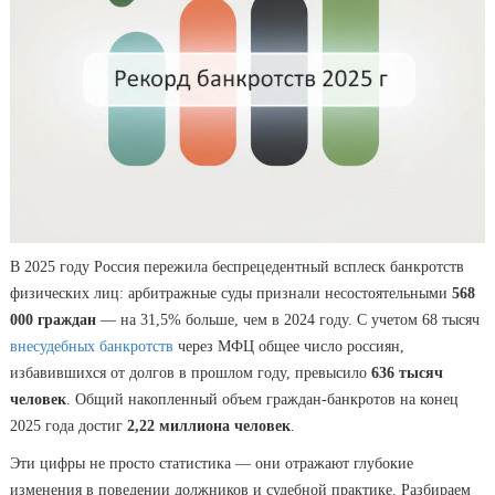
В 2025 году Россия пережила беспрецедентный всплеск банкротств
физических лиц: арбитражные суды признали несостоятельными
568
000 граждан
— на 31,5% больше, чем в 2024 году. С учетом 68 тысяч
внесудебных банкротств
через МФЦ общее число россиян,
избавившихся от долгов в прошлом году, превысило
636 тысяч
человек
. Общий накопленный объем граждан-банкротов на конец
2025 года достиг
2,22 миллиона человек
.
Эти цифры не просто статистика — они отражают глубокие
изменения в поведении должников и судебной практике. Разбираем