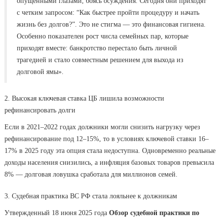
опущенными глазами, боясь осуждения. Сегодня они приходят
с четким запросом: “Как быстрее пройти процедуру и начать
жизнь без долгов?”. Это не стигма — это финансовая гигиена.
Особенно показателен рост числа семейных пар, которые
приходят вместе: банкротство перестало быть личной
трагедией и стало совместным решением для выхода из
долговой ямы».
2. Высокая ключевая ставка ЦБ лишила возможности
рефинансировать долги
Если в 2021–2022 годах должники могли снизить нагрузку через
рефинансирование под 12–15%, то в условиях ключевой ставки 16–
17% в 2025 году эта опция стала недоступна. Одновременно реальные
доходы населения снизились, а инфляция базовых товаров превысила
8% — долговая ловушка сработала для миллионов семей.
3. Судебная практика ВС РФ стала лояльнее к должникам
Утвержденный 18 июня 2025 года
Обзор судебной практики по