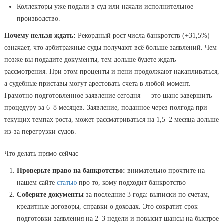
Коллекторы уже подали в суд или начали исполнительное
производство.
Почему нельзя ждать:
Рекордный рост числа банкротств (+31,5%)
означает, что арбитражные суды получают всё больше заявлений. Чем
позже вы подадите документы, тем дольше будете ждать
рассмотрения. При этом проценты и пени продолжают накапливаться,
а судебные приставы могут арестовать счета в любой момент.
Грамотно подготовленное заявление сегодня — это шанс завершить
процедуру за 6–8 месяцев. Заявление, поданное через полгода при
текущих темпах роста, может рассматриваться на 1,5–2 месяца дольше
из-за перегрузки судов.
Что делать прямо сейчас
Проверьте право на банкротство:
внимательно прочтите на
нашем сайте
статью
про то, кому подходит банкротство
Соберите документы
за последние 3 года: выписки по счетам,
кредитные договоры, справки о доходах. Это сократит срок
подготовки заявления на 2–3 недели и повысит шансы на быстрое