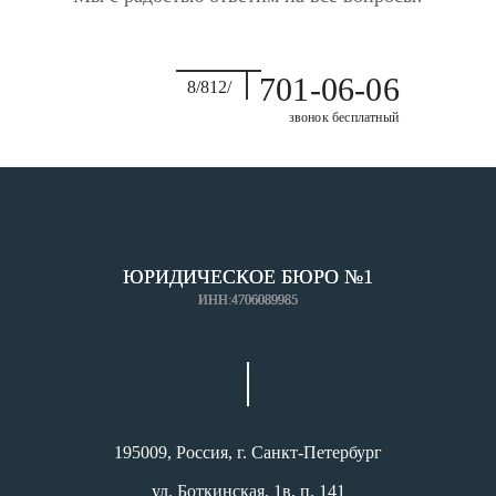
701-06-06
8/812/
звонок бесплатный
ЮРИДИЧЕСКОЕ БЮРО №1
ИНН:4706089985
195009, Россия, г. Санкт-Петербург
ул. Боткинская, 1в, п. 141