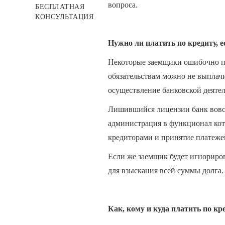
вопроса.
БЕСПЛАТНАЯ
КОНСУЛЬТАЦИЯ
Нужно ли платить по кредиту, е
Некоторые заемщики ошибочно по
обязательствам можно не выплачи
осуществление банковской деятел
Лишившийся лицензии банк вовсе
администрация в функционал кото
кредиторами и принятие платеже
Если же заемщик будет игнориров
для взыскания всей суммы долга.
Как, кому и куда платить по кр