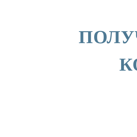
ПОЛУ
К