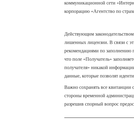
коммуникационной сети «Интерне
корпорацию «Агентство по страх
Действующим законодательством 
лишенных лицензии. В связи с 
рекомендациями по заполнению п
что поле «Получатель» заполняетс
получателя» никакой информации
данные, которые позволят идент
Важно сохранять все квитанции о
стороны временной администраци
разрешив спорный вопрос предо