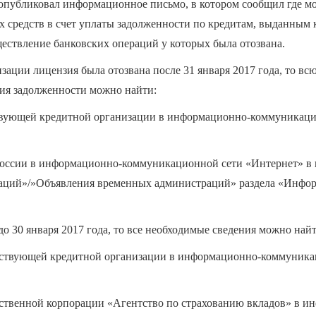
и опубликовал информационное письмо, в котором сообщил где м
х средств в счет уплаты задолженности по кредитам, выданным
ествление банковских операций у которых была отозвана.
изации лицензия была отозвана после 31 января 2017 года, то в
ия задолженности можно найти:
ствующей кредитной организации в информационно-коммуникаци
России в информационно-коммуникационной сети «Интернет» в 
аций»/»Объявления временных администраций» раздела «Инфо
до 30 января 2017 года, то все необходимые сведения можно найт
тствующей кредитной организации в информационно-коммуника
ственной корпорации «Агентство по страхованию вкладов» в и