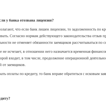
сли у банка отозвана лицензия?
лагают, что если банк лишен лицензии, то задолженность по к
вать. Согласно нормам действующего законодательства отзыв п
ьности не отменяет обязанности заемщиков рассчитываться по сс
 не исчезает, в отношении него назначается временная финансо
рой входит, в том числе, продолжение операционной деятельнос
й от заемщиков.
ать оплаты по кредиту, то банк вправе обратиться с исковым зая
едиту?