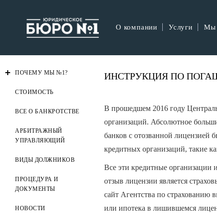
О компании
Услуги
Мы
ПОЧЕМУ МЫ №1?
ИНСТРУКЦИЯ ПО ПОГА
СТОИМОСТЬ
В прошедшем 2016 году Централь
ВСЕ О БАНКРОТСТВЕ
организаций. Абсолютное большин
АРБИТРАЖНЫЙ
банков с отозванной лицензией 
УПРАВЛЯЮЩИЙ
кредитных организаций, такие 
ВИДЫ ДОЛЖНИКОВ
Все эти кредитные организации и
ПРОЦЕДУРА И
отзыв лицензии является страхов
ДОКУМЕНТЫ
сайт Агентства по страхованию в
или ипотека в лишившемся лиценз
НОВОСТИ