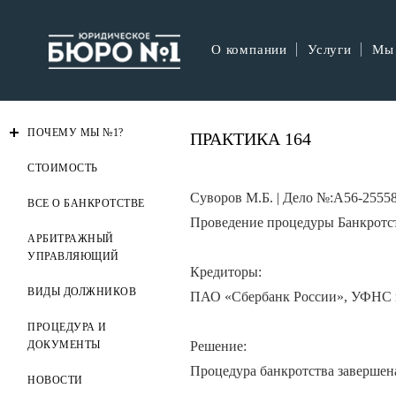
О компании
Услуги
Мы
ПОЧЕМУ МЫ №1?
ПРАКТИКА 164
СТОИМОСТЬ
Суворов М.Б. | Дело №:А56-2555
ВСЕ О БАНКРОТСТВЕ
Проведение процедуры Банкротс
АРБИТРАЖНЫЙ
УПРАВЛЯЮЩИЙ
Кредиторы:
ВИДЫ ДОЛЖНИКОВ
ПАО «Сбербанк России», УФНС
ПРОЦЕДУРА И
Решение:
ДОКУМЕНТЫ
Процедура банкротства завершена
НОВОСТИ