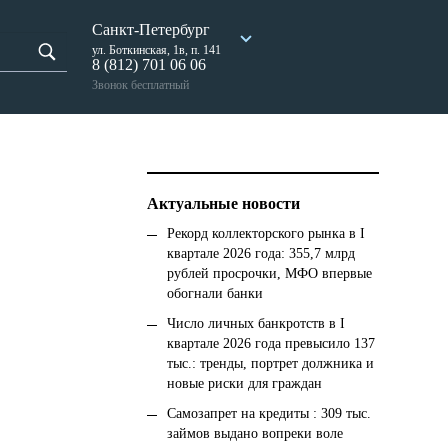
Санкт-Петербург
ул. Боткинская, 1в, п. 141
8 (812) 701 06 06
Звонок бесплатный
Актуальные новости
Рекорд коллекторского рынка в I
квартале 2026 года: 355,7 млрд
рублей просрочки, МФО впервые
обогнали банки
Число личных банкротств в I
квартале 2026 года превысило 137
тыс.: тренды, портрет должника и
новые риски для граждан
Самозапрет на кредиты : 309 тыс.
займов выдано вопреки воле