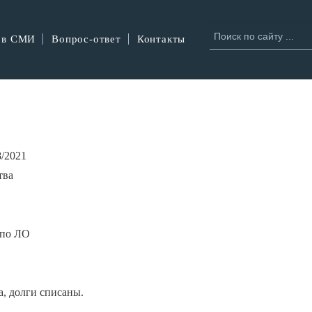
 в СМИ
Вопрос-ответ
Контакты
8/2021
тва
 по ЛО
, долги списаны.