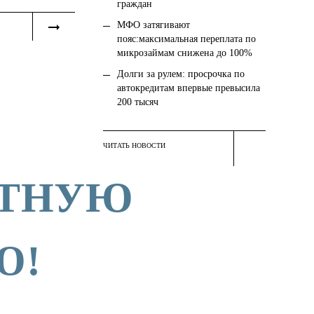
граждан
МФО затягивают
пояс:максимальная переплата по
микрозаймам снижена до 100%
Долги за рулем: просрочка по
автокредитам впервые превысила
200 тысяч
ЧИТАТЬ НОВОСТИ
АТНУЮ
Ю!