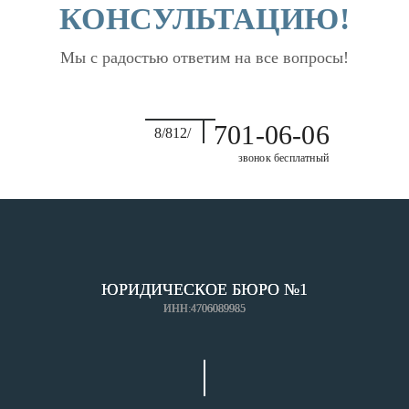
КОНСУЛЬТАЦИЮ!
Мы с радостью ответим на все вопросы!
701-06-06
8/812/
звонок бесплатный
ЮРИДИЧЕСКОЕ БЮРО №1
ИНН:4706089985