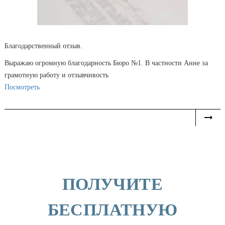
Благодарственный отзыв.
Выражаю огромную благодарность Бюро №1. В частности Анне за
грамотную работу и отзывчивость
Посмотреть
ПОЛУЧИТЕ
БЕСПЛАТНУЮ