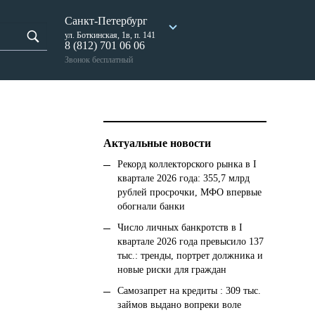
Санкт-Петербург
ул. Боткинская, 1в, п. 141
8 (812) 701 06 06
Звонок бесплатный
Актуальные новости
Рекорд коллекторского рынка в I
квартале 2026 года: 355,7 млрд
рублей просрочки, МФО впервые
обогнали банки
Число личных банкротств в I
квартале 2026 года превысило 137
тыс.: тренды, портрет должника и
новые риски для граждан
Самозапрет на кредиты : 309 тыс.
займов выдано вопреки воле