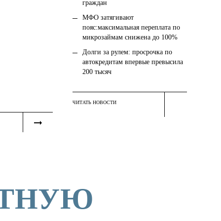
граждан
МФО затягивают
пояс:максимальная переплата по
микрозаймам снижена до 100%
Долги за рулем: просрочка по
автокредитам впервые превысила
200 тысяч
ЧИТАТЬ НОВОСТИ
АТНУЮ