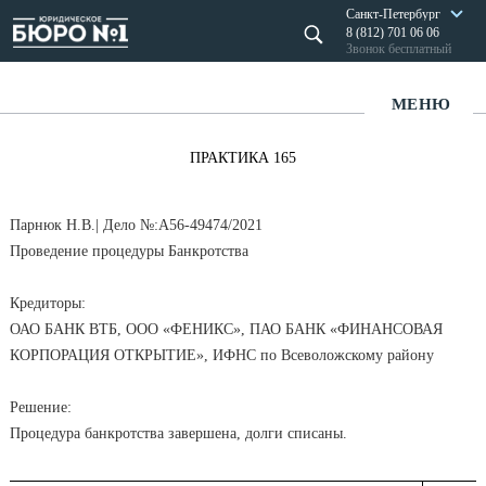
Санкт-Петербург
8 (812) 701 06 06
Звонок бесплатный
МЕНЮ
ПРАКТИКА 165
Парнюк Н.В.| Дело №:А56-49474/2021
Проведение процедуры Банкротства
Кредиторы:
ОАО БАНК ВТБ, ООО «ФЕНИКС», ПАО БАНК «ФИНАНСОВАЯ
КОРПОРАЦИЯ ОТКРЫТИЕ», ИФНС по Всеволожскому району
Решение:
Процедура банкротства завершена, долги списаны.